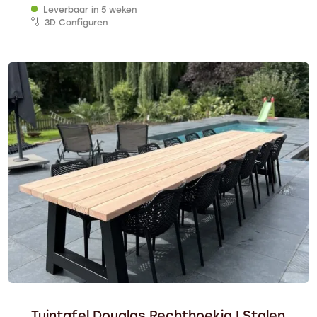
Leverbaar in 5 weken
3D Configuren
Tuintafel Douglas Rechthoekig | Stalen