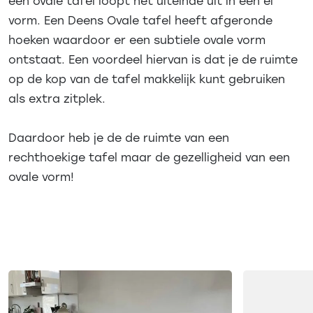
een ovale tafel loopt het uiteinde uit in een ei
vorm. Een Deens Ovale tafel heeft afgeronde
hoeken waardoor er een subtiele ovale vorm
ontstaat. Een voordeel hiervan is dat je de ruimte
op de kop van de tafel makkelijk kunt gebruiken
als extra zitplek.
Daardoor heb je de de ruimte van een
rechthoekige tafel maar de gezelligheid van een
ovale vorm!