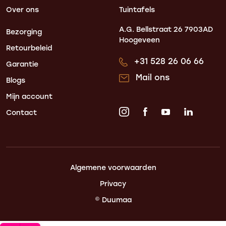
Over ons
Tuintafels
A.G. Bellstraat 26
7903AD
Bezorging
Hoogeveen
Retourbeleid
+31 528 26 06 66
Garantie
Mail ons
Blogs
Mijn account
Contact
Algemene voorwaarden
Privacy
© Duumaa