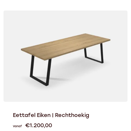
Eettafel Eiken | Rechthoekig
€
1.200,00
Vanaf