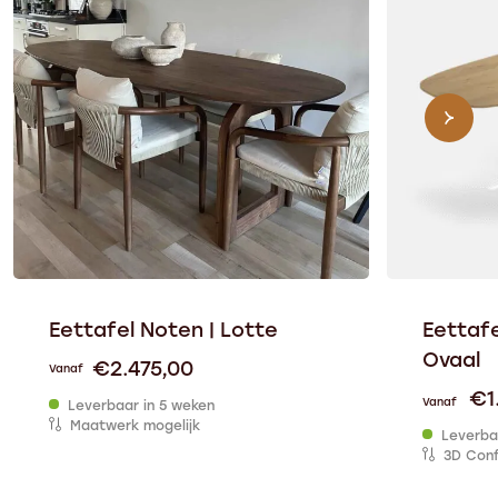
Eettafel Noten | Lotte
Eettafe
Ovaal
€
2.475,00
Vanaf
€
1
Vanaf
Leverbaar in 5 weken
Maatwerk mogelijk
Leverba
3D Conf