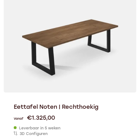
Eettafel Noten | Rechthoekig
€
1.325,00
Vanaf
Leverbaar in 5 weken
3D Configuren