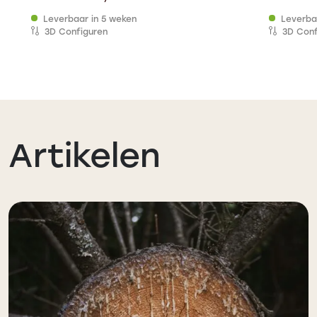
Leverbaar in 5 weken
Leverba
3D Configuren
3D Conf
Artikelen