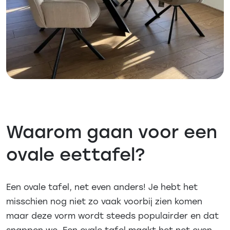
Waarom gaan voor een
ovale eettafel?
Een ovale tafel, net even anders! Je hebt het
misschien nog niet zo vaak voorbij zien komen
maar deze vorm wordt steeds populairder en dat
snappen we. Een ovale tafel maakt het net even