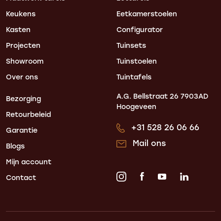
Keukens
Eetkamerstoelen
Kasten
Configurator
Projecten
Tuinsets
Showroom
Tuinstoelen
Over ons
Tuintafels
A.G. Bellstraat 26
7903AD
Bezorging
Hoogeveen
Retourbeleid
+31 528 26 06 66
Garantie
Mail ons
Blogs
Mijn account
Contact