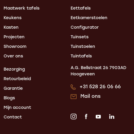
Maatwerk tafels
Eettafels
Keukens
Eetkamerstoelen
Kasten
Configurator
Projecten
Tuinsets
Showroom
Tuinstoelen
Over ons
Tuintafels
A.G. Bellstraat 26
7903AD
Bezorging
Hoogeveen
Retourbeleid
+31 528 26 06 66
Garantie
Mail ons
Blogs
Mijn account
Contact