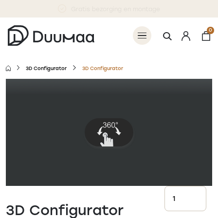
Betaal 50% nu, 50% bij levering
0
3D Configurator
3D Configurator
3D Configurator