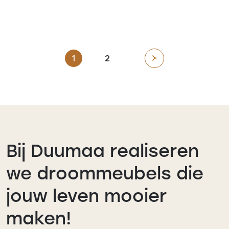
1
2
Bij Duumaa realiseren
we droommeubels die
jouw leven mooier
maken!