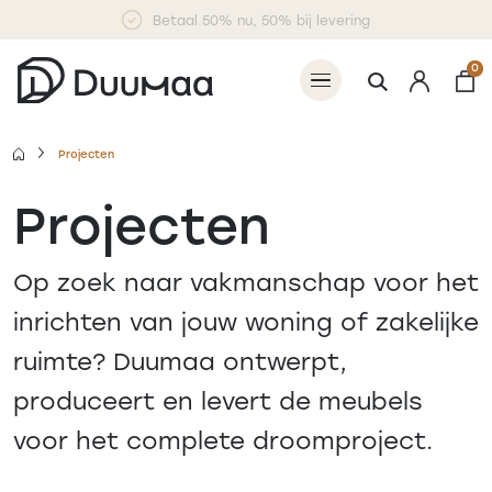
Betaal 50% nu, 50% bij levering
0
Projecten
Projecten
Op zoek naar vakmanschap voor het
inrichten van jouw woning of zakelijke
ruimte? Duumaa ontwerpt,
produceert en levert de meubels
voor het complete droomproject.