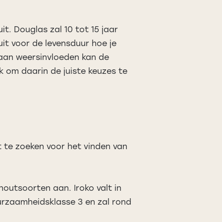
t. Douglas zal 10 tot 15 jaar
it voor de levensduur hoe je
aan weersinvloeden kan de
k om daarin de juiste keuzes te
it te zoeken voor het vinden van
utsoorten aan. Iroko valt in
urzaamheidsklasse 3 en zal rond