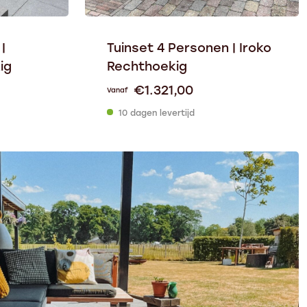
|
Tuinset 4 Personen | Iroko
ig
Rechthoekig
€
1.321,00
Vanaf
10 dagen levertijd