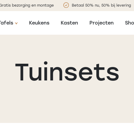
Gratis bezorging en montage
Betaal 50% nu, 50% bij levering
Tafels
Keukens
Kasten
Projecten
Sh
Tuinsets