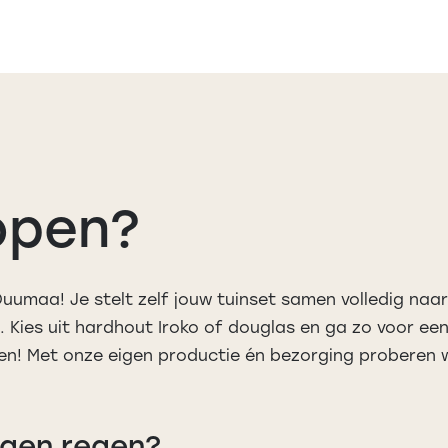
open?
Duumaa! Je stelt zelf jouw tuinset samen volledig naar
 Kies uit hardhout Iroko of douglas en ga zo voor ee
en! Met onze eigen productie én bezorging proberen w
egen regen?