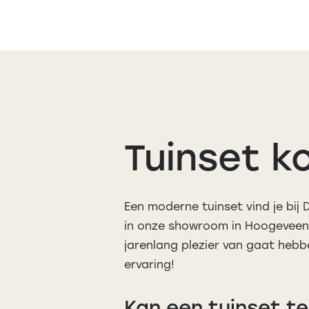
Tuinset k
Een moderne tuinset vind je bij 
in onze showroom in Hoogeveen.
jarenlang plezier van gaat hebb
ervaring!
Kan een tuinset t