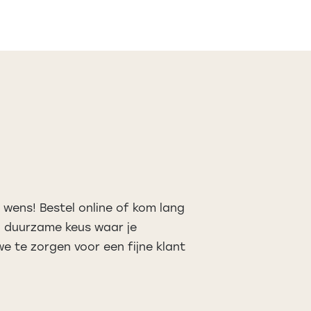
 wens! Bestel online of kom lang
n duurzame keus waar je
e te zorgen voor een fijne klant