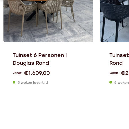
Tuinset 6 Personen |
Tuinset
Douglas Rond
Rond
€
1.609,00
€
2
Vanaf
Vanaf
5 weken levertijd
5 weken 