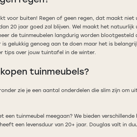
kt voor buiten! Regen of geen regen, dat maakt niet ui
 20 jaar goed zal blijven. Wel maakt het natuurlijk u
er de tuinmeubelen langdurig worden blootgesteld 
 is gelukkig genoeg aan te doen maar het is belangrij
 tips over jouw tuintafel in de winter.
j kopen tuinmeubels?
ronder zie je een aantal onderdelen die slim zijn om u
 een tuinmeubel meegaan? We bieden verschillende ho
eeft een levensduur van 20+ jaar. Douglas valt in du