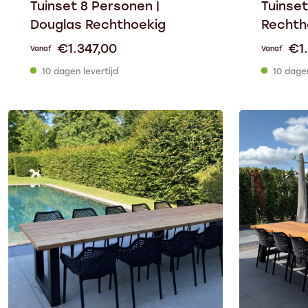
Tuinset 8 Personen |
Tuinset
Douglas Rechthoekig
Rechth
€
1.347,00
€
1
Vanaf
Vanaf
10 dagen levertijd
10 dagen