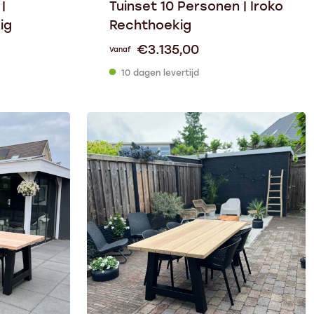
|
Tuinset 10 Personen | Iroko
ig
Rechthoekig
€
3.135,00
Vanaf
10 dagen levertijd