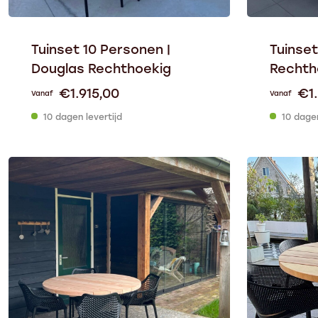
Tuinset 10 Personen |
Tuinset
Douglas Rechthoekig
Rechth
€
1.915,00
€
1
Vanaf
Vanaf
10 dagen levertijd
10 dagen