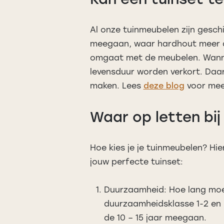
Al onze tuinmeubelen zijn geschi
meegaan, waar hardhout meer dan
omgaat met de meubelen. Wanne
levensduur worden verkort. Daar
maken. Lees
deze blog
voor meer
Waar op letten bi
Hoe kies je je tuinmeubelen? Hie
jouw perfecte tuinset:
Duurzaamheid: Hoe lang moet
duurzaamheidsklasse 1-2 en h
de 10 – 15 jaar meegaan.