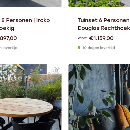
 8 Personen | Iroko
Tuinset 6 Personen 
oekig
Douglas Rechthoek
.897,00
€
1.159,00
Vanaf
 levertijd
10 dagen levertijd