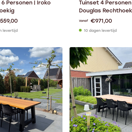
 6 Personen | Iroko
Tuinset 4 Personen 
oekig
Douglas Rechthoek
.559,00
€
971,00
Vanaf
 levertijd
10 dagen levertijd