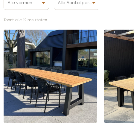
Toont alle 12 resultaten