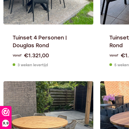
Tuinset 4 Personen |
Tuinset
Douglas Rond
Rond
€
1.321,00
€
1
Vanaf
Vanaf
3 weken levertijd
5 weken 
9,9