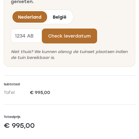
genieten.
Nederland
België
Postcode
Check leverdatum
Niet thuis? We kunnen alsnog de tuinset plaatsen indien
de tuin bereikbaar is.
Subtotaal
Tafel
€ 995,00
Totaalprijs
€ 995,00