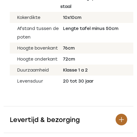
staal
Kokerdikte
10x10cm
Afstand tussen de
Lengte tafel minus 50cm
poten
Hoogte bovenkant
76cm
Hoogte onderkant
72cm
Duurzaamheid
Klasse 1 a 2
Levensduur
20 tot 30 jaar
Levertijd & bezorging