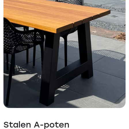
Stalen A-poten