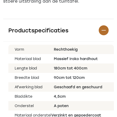
stoere uitstraling aan de tuintafel.
Productspecificaties
Vorm
Rechthoekig
Materiaal blad
Massief Iroko hardhout
Lengte blad
180cm tot 400cm
Breedte blad
90cm tot 120cm
Afwerking blad
Geschaafd en geschuurd
Bladdikte
4,5cm
Onderstel
A poten
Materiaal onderstel
Verzinkt en gepoedercoat