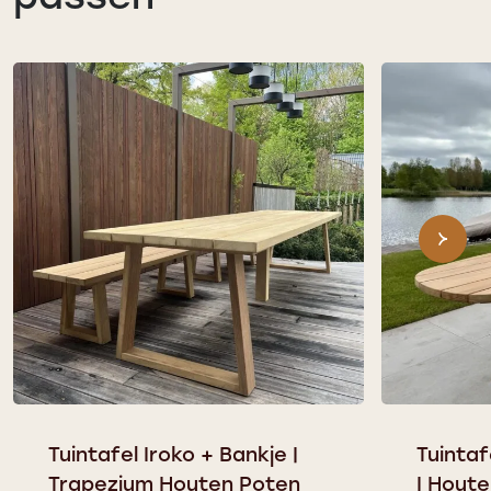
Tuintafel Iroko + Bankje |
Tuintaf
Trapezium Houten Poten
| Hout