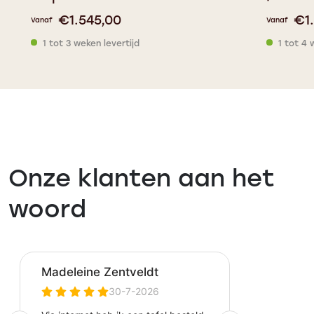
€
1.545,00
€
1
Vanaf
Vanaf
1 tot 3 weken levertijd
1 tot 4 
Onze klanten aan het
woord