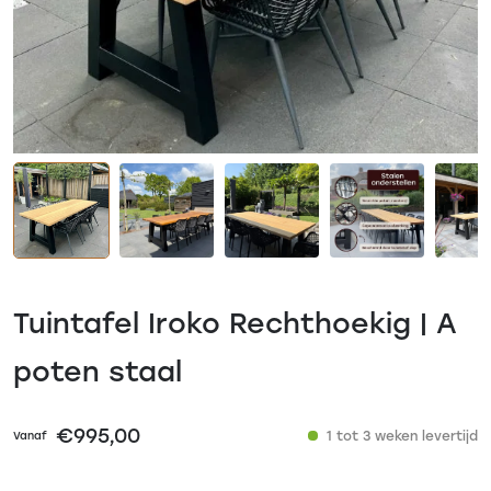
Tuintafel Iroko Rechthoekig | A
poten staal
€
995,00
1 tot 3 weken levertijd
Vanaf