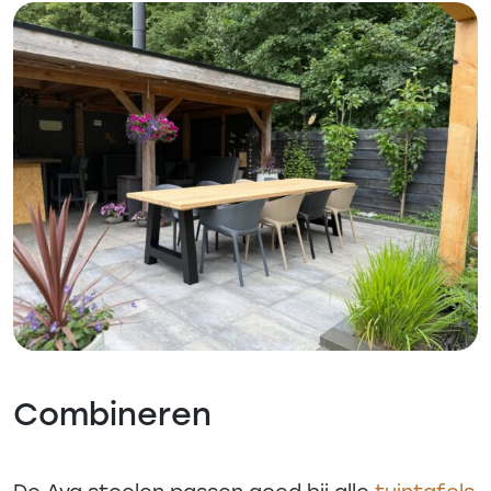
Combineren
De Ava stoelen passen goed bij alle
tuintafels