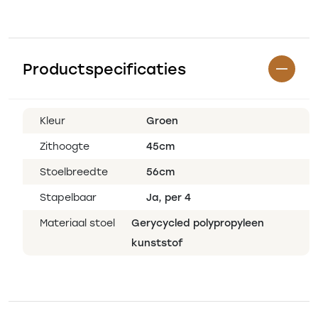
Productspecificaties
Kleur
Groen
Zithoogte
45cm
Stoelbreedte
56cm
Stapelbaar
Ja, per 4
Materiaal stoel
Gerycycled polypropyleen
kunststof