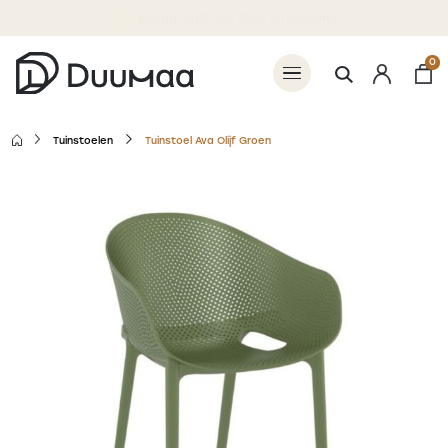
Betaal 50% nu, 50% bij levering
0
Tuinstoelen
Tuinstoel Ava Olijf Groen