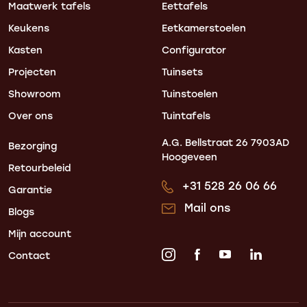
Maatwerk tafels
Eettafels
Keukens
Eetkamerstoelen
Kasten
Configurator
Projecten
Tuinsets
Showroom
Tuinstoelen
Over ons
Tuintafels
A.G. Bellstraat 26
7903AD
Bezorging
Hoogeveen
Retourbeleid
+31 528 26 06 66
Garantie
Mail ons
Blogs
Mijn account
Contact