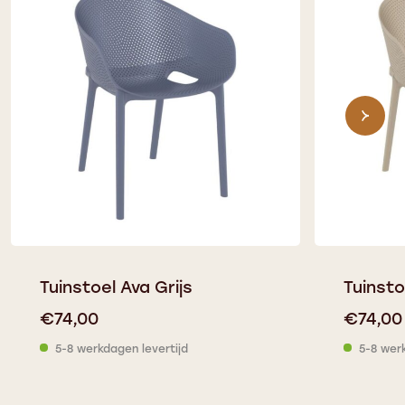
Tuinstoel Ava Grijs
Tuinsto
€
74,00
€
74,00
5-8 werkdagen levertijd
5-8 wer