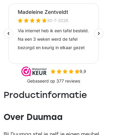
Productinformatie
Over Duumaa
Bij Duumaa stel je zelf je eigen meubel