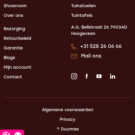
Showroom
Tuinstoelen
Over ons
Tuintafels
A.G. Bellstraat 26
7903AD
Bezorging
Hoogeveen
Retourbeleid
+31 528 26 06 66
Garantie
Mail ons
Blogs
Mijn account
Contact
Algemene voorwaarden
Privacy
© Duumaa