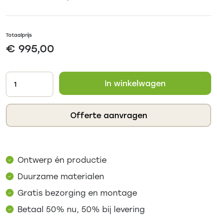
Totaalprijs
€ 995,00
In winkelwagen
Offerte aanvragen
Ontwerp én productie
Duurzame materialen
Gratis bezorging en montage
Betaal 50% nu, 50% bij levering