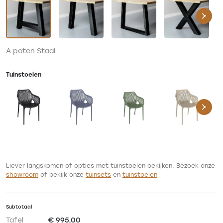
A poten Staal
Tuinstoelen
Liever langskomen of opties met tuinstoelen bekijken.
Bezoek onze
showroom
of bekijk onze
tuinsets
en
tuinstoelen
Subtotaal
Tafel
€ 995,00