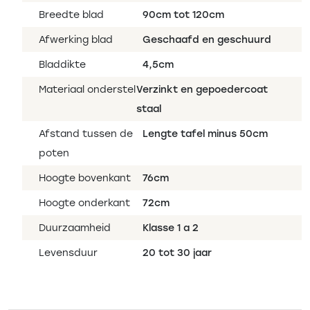
Breedte blad
90cm tot 120cm
Afwerking blad
Geschaafd en geschuurd
Bladdikte
4,5cm
Materiaal onderstel
Verzinkt en gepoedercoat
staal
Afstand tussen de
Lengte tafel minus 50cm
poten
Hoogte bovenkant
76cm
Hoogte onderkant
72cm
Duurzaamheid
Klasse 1 a 2
Levensduur
20 tot 30 jaar