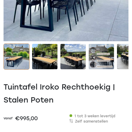
Tuintafel Iroko Rechthoekig |
Stalen Poten
1 tot 3 weken levertijd
€
995,00
Vanaf
Zelf samenstellen