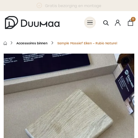
Betaal 50% nu, 50% bij levering
0
Accessoires binnen
Sample Massief Eiken – Rubio Naturel