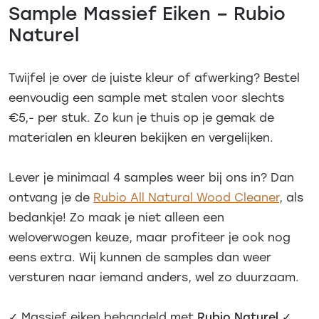
Sample Massief Eiken – Rubio
Naturel
Twijfel je over de juiste kleur of afwerking? Bestel
eenvoudig een sample met stalen voor slechts
€5,- per stuk. Zo kun je thuis op je gemak de
materialen en kleuren bekijken en vergelijken.
Lever je minimaal 4 samples weer bij ons in? Dan
ontvang je de
Rubio All Natural Wood Cleaner
, als
bedankje! Zo maak je niet alleen een
weloverwogen keuze, maar profiteer je ook nog
eens extra. Wij kunnen de samples dan weer
versturen naar iemand anders, wel zo duurzaam.
✓ Massief eiken behandeld met
Rubio Naturel
✓