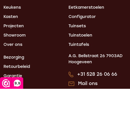
Keukens
Eetkamerstoelen
Kasten
Configurator
Projecten
Tuinsets
Showroom
Tuinstoelen
Over ons
Tuintafels
A.G. Bellstraat 26
7903AD
Bezorging
Hoogeveen
Retourbeleid
+31 528 26 06 66
Garantie
Mail ons
9,9
Blogs
Mijn account
Contact