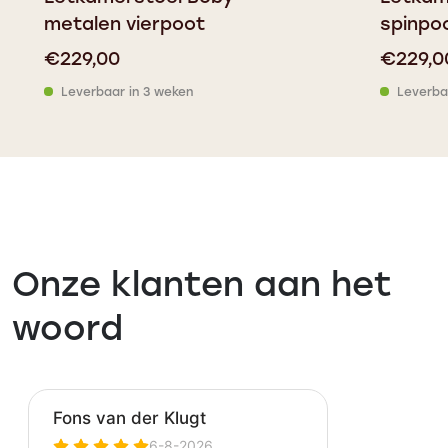
metalen vierpoot
spinpo
€
229,00
€
229,0
Leverbaar in 3 weken
Leverba
Onze klanten aan het
woord