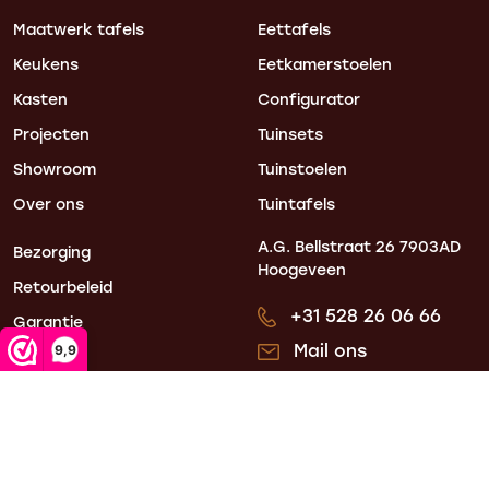
Maatwerk tafels
Eettafels
Keukens
Eetkamerstoelen
Kasten
Configurator
Projecten
Tuinsets
Showroom
Tuinstoelen
Over ons
Tuintafels
A.G. Bellstraat 26
7903AD
Bezorging
Hoogeveen
Retourbeleid
+31 528 26 06 66
Garantie
Mail ons
9,9
Blogs
Mijn account
Contact