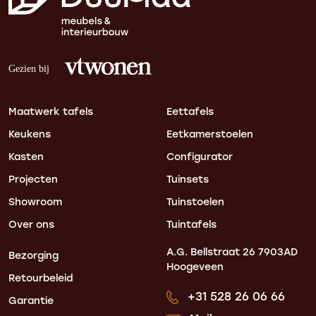
Maatwerk tafels
Eettafels
Keukens
Eetkamerstoelen
Kasten
Configurator
Projecten
Tuinsets
Showroom
Tuinstoelen
Over ons
Tuintafels
A.G. Bellstraat 26
7903AD
Bezorging
Hoogeveen
Retourbeleid
+31 528 26 06 66
Garantie