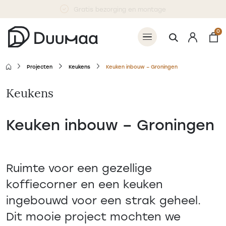
Betaal 50% nu, 50% bij levering
0
Projecten
Keukens
Keuken inbouw – Groningen
Keukens
Keuken inbouw – Groningen
Ruimte voor een gezellige
koffiecorner en een keuken
ingebouwd voor een strak geheel.
Dit mooie project mochten we