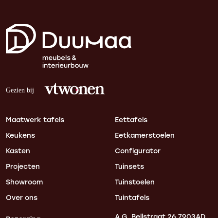
Maatwerk tafels
Eettafels
Keukens
Eetkamerstoelen
Kasten
Configurator
Projecten
Tuinsets
Showroom
Tuinstoelen
Over ons
Tuintafels
A.G. Bellstraat 26
7903AD