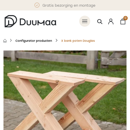
Gratis bezorging en montage
0
Configurator producten
X bank poten Douglas