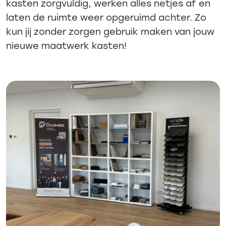
kasten zorgvuldig, werken alles netjes af en
laten de ruimte weer opgeruimd achter. Zo
kun jij zonder zorgen gebruik maken van jouw
nieuwe maatwerk kasten!