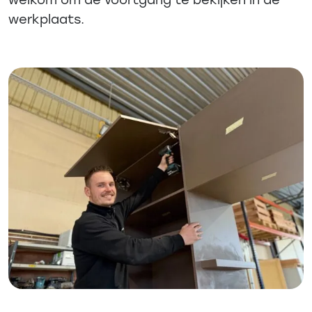
werkplaats.