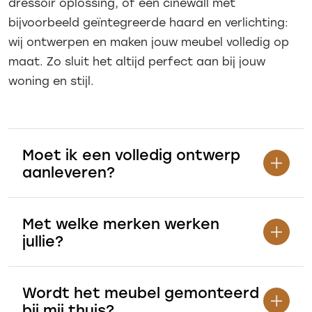
dressoir oplossing, of een cinewall met
bijvoorbeeld geïntegreerde haard en verlichting:
wij ontwerpen en maken jouw meubel volledig op
maat. Zo sluit het altijd perfect aan bij jouw
woning en stijl.
Moet ik een volledig ontwerp
aanleveren?
Met welke merken werken
jullie?
Wordt het meubel gemonteerd
bij mij thuis?