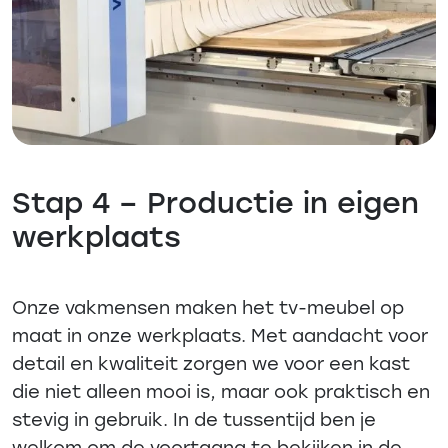
Stap 4 – Productie in eigen
werkplaats
Onze vakmensen maken het tv-meubel op
maat in onze werkplaats. Met aandacht voor
detail en kwaliteit zorgen we voor een kast
die niet alleen mooi is, maar ook praktisch en
stevig in gebruik. In de tussentijd ben je
welkom om de voortgang te bekijken in de