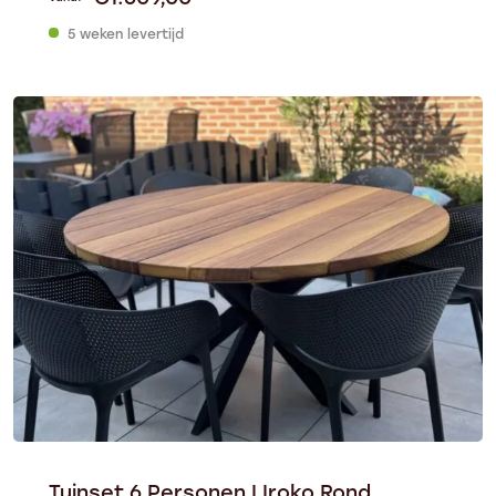
5 weken levertijd
Tuinset 6 Personen | Iroko Rond