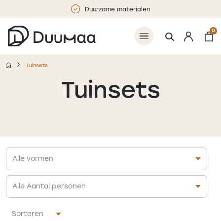
Duurzame materialen
0
Tuinsets
Tuinsets