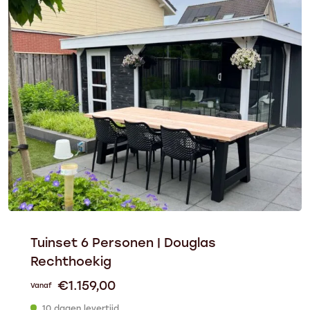
Tuinset 6 Personen | Douglas
Rechthoekig
€
1.159,00
Vanaf
10 dagen levertijd