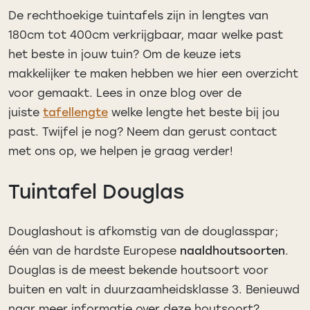
De rechthoekige tuintafels zijn in lengtes van
180cm tot 400cm verkrijgbaar, maar welke past
het beste in jouw tuin? Om de keuze iets
makkelijker te maken hebben we hier een overzicht
voor gemaakt. Lees in onze blog over de
juiste
tafellengte
welke lengte het beste bij jou
past. Twijfel je nog? Neem dan gerust contact
met ons op, we helpen je graag verder!
Tuintafel Douglas
Douglashout is afkomstig van de douglasspar;
één van de hardste Europese
naaldhoutsoorten
.
Douglas is de meest bekende houtsoort voor
buiten en valt in duurzaamheidsklasse 3. Benieuwd
naar meer informatie over deze houtsoort?