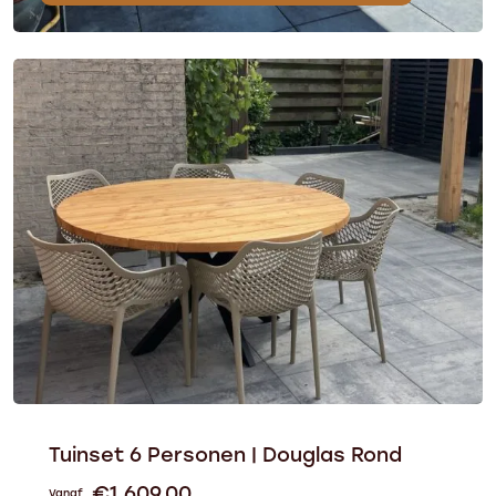
Tuinset 6 Personen | Douglas Rond
€
1.609,00
Vanaf