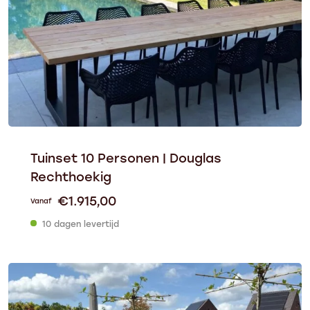
Tuinset 10 Personen | Douglas
Rechthoekig
€
1.915,00
Vanaf
10 dagen levertijd