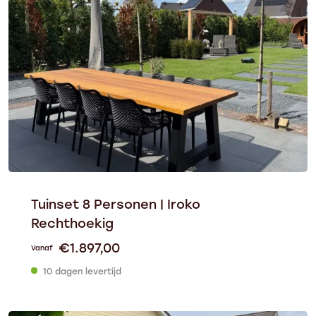
Tuinset 8 Personen | Iroko
Rechthoekig
€
1.897,00
Vanaf
10 dagen levertijd