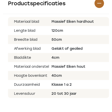
Productspecificaties
Materiaal blad
Massief Eiken hardhout
Lengte blad
120cm
Breedte blad
50cm
Afwerking blad
Gelakt of geolied
Bladdikte
4cm
Materiaal onderstel
Massief Eiken hout
Hoogte bovenkant
40cm
Duurzaamheid
Klasse 1 a 2
Levensduur
20 tot 30 jaar