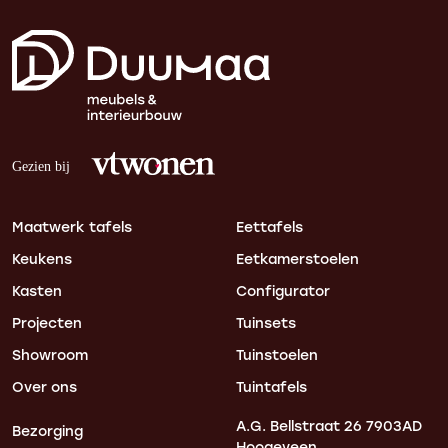
Maatwerk tafels
Eettafels
Keukens
Eetkamerstoelen
Kasten
Configurator
Projecten
Tuinsets
Showroom
Tuinstoelen
Over ons
Tuintafels
A.G. Bellstraat 26
7903AD
Bezorging
Hoogeveen