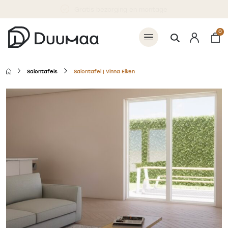
Gratis bezorging en montage
0
Salontafels
Salontafel | Vinna Eiken