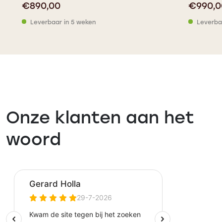
€
890,00
€
990,0
Leverbaar in 5 weken
Leverba
Onze klanten aan het
woord