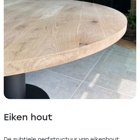
Eiken hout
De subtiele nerfstructuur van eikenhout