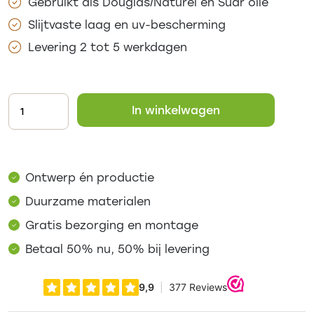
Gebruikt als Douglas/Naturel en Suar olie
Slijtvaste laag en uv-bescherming
Levering 2 tot 5 werkdagen
In winkelwagen
Ontwerp én productie
Duurzame materialen
Gratis bezorging en montage
Betaal 50% nu, 50% bij levering