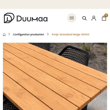
Betaal 50% nu, 50% bij levering
0
Configurator producten
Potje Grassland Beige 500ml