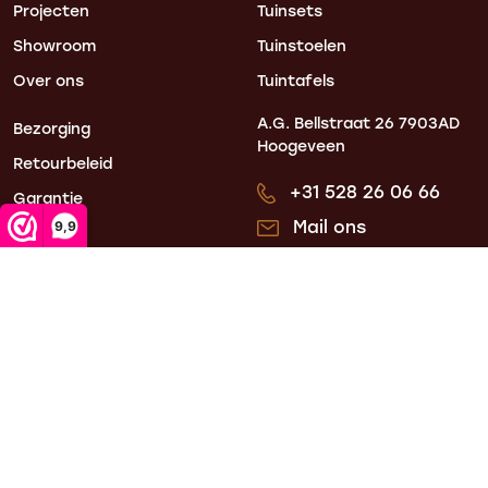
Projecten
Tuinsets
Showroom
Tuinstoelen
Over ons
Tuintafels
A.G. Bellstraat 26
7903AD
Bezorging
Hoogeveen
Retourbeleid
+31 528 26 06 66
Garantie
Mail ons
9,9
Blogs
Mijn account
Contact
Algemene voorwaarden
Privacy