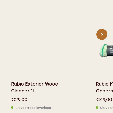
Rubio Exterior Wood
Rubio 
Cleaner 1L
Onder
€
29,00
€
49,00
Uit voorraad leverbaar
Uit voo