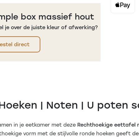
mple box massief hout
el je over de juiste kleur of afwerking?
estel direct
Hoeken | Noten | U poten s
samen in je eetkamer met deze
Rechthoekige eettafel
thoekige vorm met de stijlvolle ronde hoeken geeft d