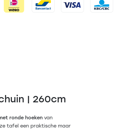
chuin | 260cm
 met ronde hoeken
van
eze tafel een praktische maar