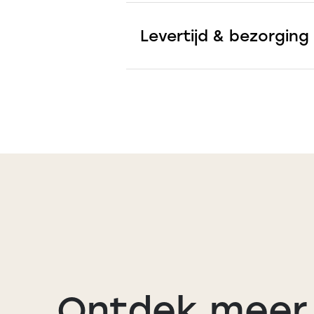
Levertijd & bezorging
Ontdek meer 