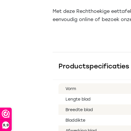
Met deze Rechthoekige eettafel
eenvoudig online of bezoek on
Productspecificaties
Vorm
Lengte blad
Breedte blad
Bladdikte
9,9
Afwerking blad