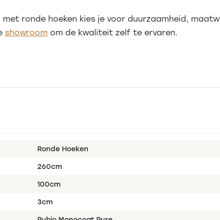
 met ronde hoeken kies je voor duurzaamheid, maatwer
ze
showroom
om de kwaliteit zelf te ervaren.
Ronde Hoeken
260cm
100cm
3cm
Rubio Monocoat Pure