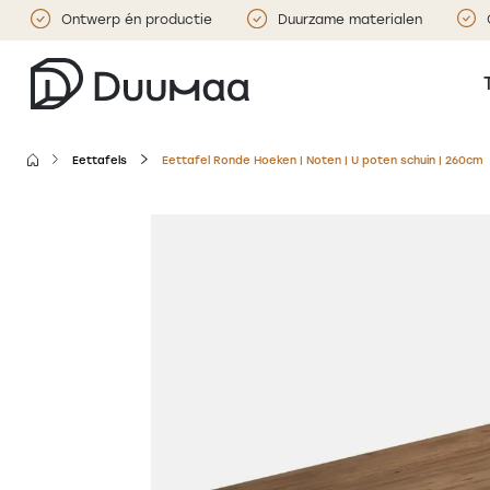
Ontwerp én productie
Duurzame materialen
Eettafels
Eettafel Ronde Hoeken | Noten | U poten schuin | 260cm