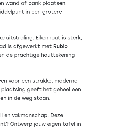
een wand of bank plaatsen.
iddelpunt in een grotere
e uitstraling. Eikenhout is sterk,
lad is afgewerkt met
Rubio
 en de prachtige houttekening
lleen voor een strakke, moderne
e plaatsing geeft het geheel een
en in de weg staan.
ail en vakmanschap. Deze
iant? Ontwerp jouw eigen tafel in