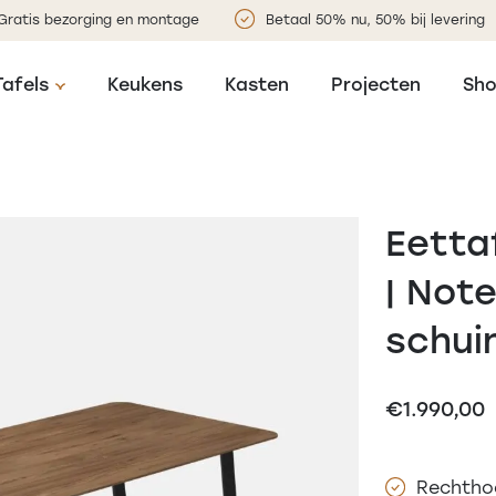
Gratis bezorging en montage
Betaal 50% nu, 50% bij levering
Tafels
Keukens
Kasten
Projecten
Sh
Eetta
| Note
schui
€
1.990,00
Rechtho