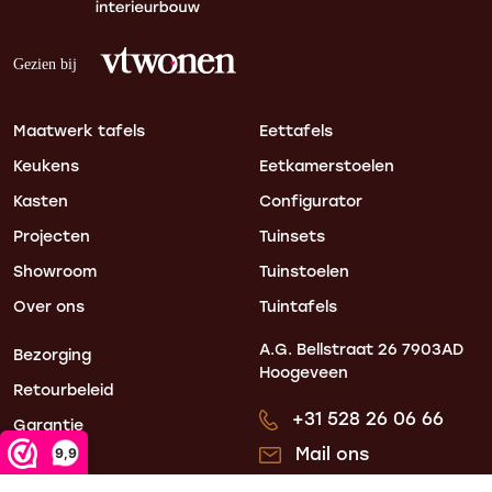
Maatwerk tafels
Eettafels
Keukens
Eetkamerstoelen
Kasten
Configurator
Projecten
Tuinsets
Showroom
Tuinstoelen
Over ons
Tuintafels
A.G. Bellstraat 26
7903AD
Bezorging
Hoogeveen
Retourbeleid
+31 528 26 06 66
Garantie
Mail ons
9,9
Blogs