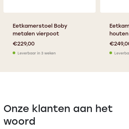
Eetkamerstoel Boby
Eetkam
metalen vierpoot
houten
€
229,00
€
249,0
Leverbaar in 3 weken
Leverba
Onze klanten aan het
woord