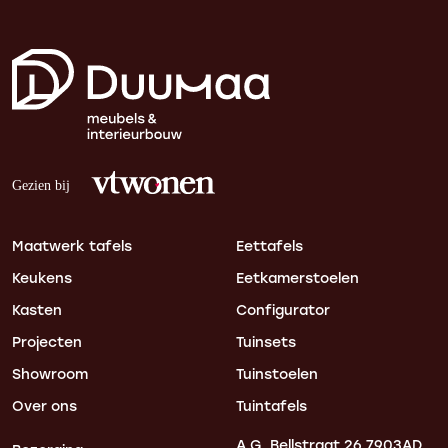
Maatwerk tafels
Eettafels
Keukens
Eetkamerstoelen
Kasten
Configurator
Projecten
Tuinsets
Showroom
Tuinstoelen
Over ons
Tuintafels
A.G. Bellstraat 26
7903AD