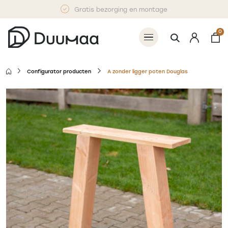
Gratis bezorging en montage
0
Configurator producten
A zonder ligger poten Douglas